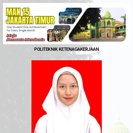
POLITEKNIK KETENAGAKERJAAN